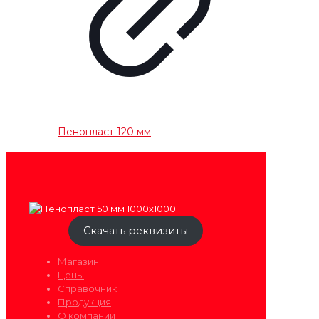
Пенопласт 120 мм
Скачать реквизиты
Магазин
Цены
Справочник
Продукция
О компании